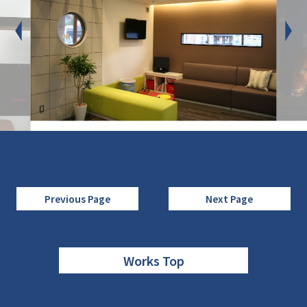
Previous Page
Next Page
Works Top